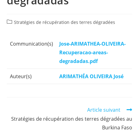
degradadas
Post
Stratégies de récupération des terres dégradées
Category:
Communication(s)
Communication(s)
Jose-ARIMATHEA-OLIVEIRA-
Recuperacao-areas-
degradadas.pdf
Auteur(s)
Auteur(s)
ARIMATHÉA OLIVEIRA José
Read
Article suivant
more
Stratégies de récupération des terres dégradées au
articles
Burkina Faso